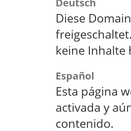
Deutsch
Diese Domain
freigeschalte
keine Inhalte 
Español
Esta página w
activada y aú
contenido.