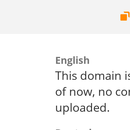
English
This domain i
of now, no co
uploaded.